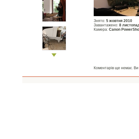
Знято:
5 жовтня 2010
Завантажено:
8 листопа
Камера:
Canon PowerSho
Коментарів ще немає. В